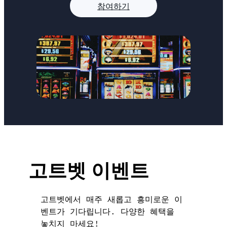
참여하기
고트벳 이벤트
고트벳에서 매주 새롭고 흥미로운 이
벤트가 기다립니다. 다양한 혜택을
놓치지 마세요!