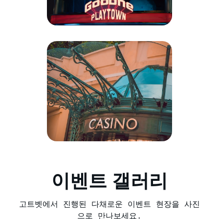
이벤트 갤러리
고트벳에서 진행된 다채로운 이벤트 현장을 사진
으로 만나보세요.