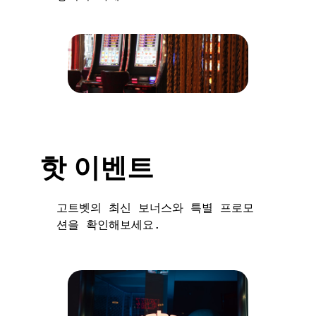
핫 이벤트
고트벳의 최신 보너스와 특별 프로모
션을 확인해보세요.