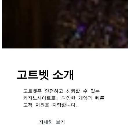
고트벳 소개
고트벳은 안전하고 신뢰할 수 있는
카지노사이트로, 다양한 게임과 빠른
고객 지원을 자랑합니다.
자세히 보기